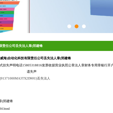
有限责任公司丢失法人章(郑建锋
(威海)自动化科技有限责任公司丢失法人章(郑建锋
挂失声明电话15805318816发票收据营业执照公章法人章财务专用章银行
遗失声
71000MA3TX2D90U)丢失法人
章(郑建锋
34.html