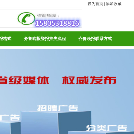
设为首页
|
添加收藏
报格式
齐鲁晚报登报挂失流程
齐鲁晚报联系方式