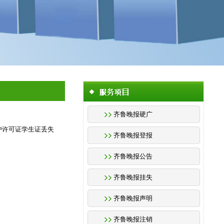
齐鲁晚报硬广
开户许可证学生证丢失
齐鲁晚报登报
齐鲁晚报公告
齐鲁晚报挂失
齐鲁晚报声明
齐鲁晚报注销