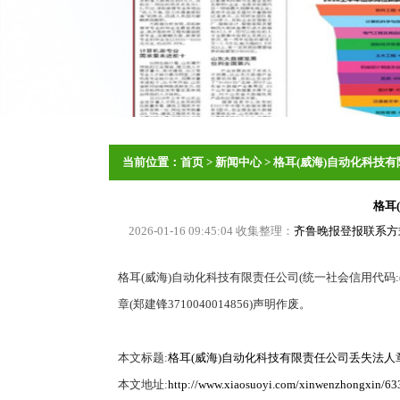
当前位置：
首页
>
新闻中心
>
格耳(威海)自动化科技
格耳
2026-01-16 09:45:04 收集整理：
齐鲁晚报登报联系方式
格耳(威海)自动化科技有限责任公司(统一社会信用代码:(913
章(郑建锋3710040014856)声明作废。
本文标题:
格耳(威海)自动化科技有限责任公司丢失法人
本文地址:
http://www.xiaosuoyi.com/xinwenzhongxin/63