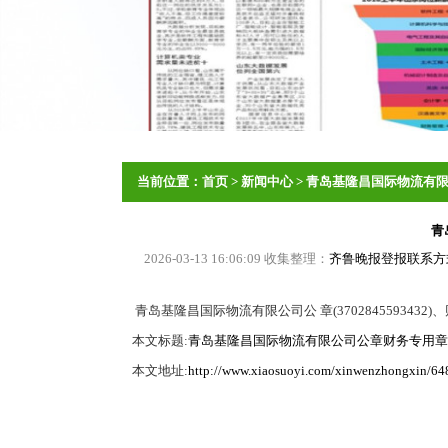
当前位置：
首页
>
新闻中心
>
青岛基隆昌国际物流有
青
2026-03-13 16:06:09 收集整理：
齐鲁晚报登报联系方式
青岛基隆昌国际物流有限公司公 章(3702845593432)、财
本文标题:
青岛基隆昌国际物流有限公司公章财务专用章
本文地址:
http://www.xiaosuoyi.com/xinwenzhongxin/64