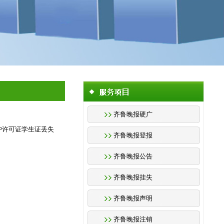
齐鲁晚报硬广
开户许可证学生证丢失
齐鲁晚报登报
齐鲁晚报公告
齐鲁晚报挂失
齐鲁晚报声明
齐鲁晚报注销