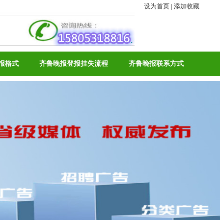
设为首页
|
添加收藏
报格式
齐鲁晚报登报挂失流程
齐鲁晚报联系方式