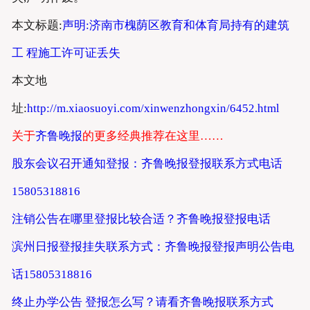
本文标题:
声明:济南市槐荫区教育和体育局持有的建筑
工 程施工许可证丢失
本文地
址:
http://m.xiaosuoyi.com/xinwenzhongxin/6452.html
关于
齐鲁晚报
的更多经典推荐在这里……
股东会议召开通知登报：齐鲁晚报登报联系方式电话
15805318816
注销公告在哪里登报比较合适？齐鲁晚报登报电话
滨州日报登报挂失联系方式：齐鲁晚报登报声明公告电
话15805318816
终止办学公告 登报怎么写？请看齐鲁晚报联系方式