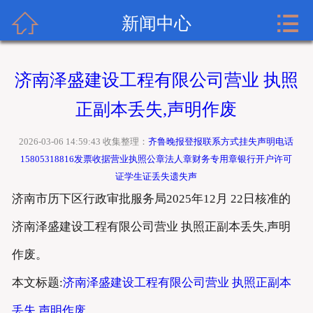


齐鲁晚报广告网首页
新闻中心
关于齐鲁晚报
济南泽盛建设工程有限公司营业 执照
齐鲁晚报登报内容
正副本丢失,声明作废
齐鲁晚报新闻中心
2026-03-06 14:59:43 收集整理：
齐鲁晚报登报联系方式挂失声明电话
15805318816发票收据营业执照公章法人章财务专用章银行开户许可
齐鲁晚报登报格式
证学生证丢失遗失声
济南市历下区行政审批服务局2025年12月 22日核准的
齐鲁晚报登报挂失流程
济南泽盛建设工程有限公司营业 执照正副本丢失,声明
齐鲁晚报联系方式
作废。
本文标题:
济南泽盛建设工程有限公司营业 执照正副本
丢失,声明作废