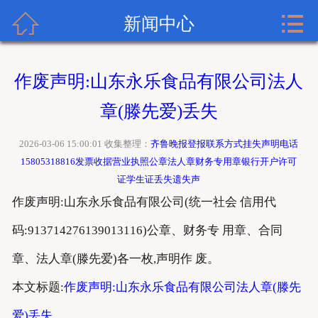


齐鲁晚报广告网首页
新闻中心
关于齐鲁晚报
作废声明:山东永乐食品有限公司法人
齐鲁晚报登报内容
章(滕先爱)丢失
齐鲁晚报新闻中心
2026-03-06 15:00:01 收集整理：
齐鲁晚报登报联系方式挂失声明电话
15805318816发票收据营业执照公章法人章财务专用章银行开户许可
齐鲁晚报登报格式
证学生证丢失遗失声
作废声明:山东永乐食品有限公司(统一社会 信用代
齐鲁晚报登报挂失流程
码:913714276139013116)公章、财务专 用章、合同
齐鲁晚报联系方式
章、法人章(滕先爱)各一枚,声明作 废。
本文标题:
作废声明:山东永乐食品有限公司法人章(滕先
爱)丢失