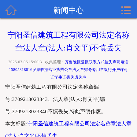


齐鲁晚报广告网首页
新闻中心
关于齐鲁晚报
宁阳圣信建筑工程有限公司法定名称
齐鲁晚报登报内容
章法人章(法人:肖文平)不慎丢失
齐鲁晚报新闻中心
2026-03-06 15:00:31 收集整理：
齐鲁晚报登报联系方式挂失声明电话
15805318816发票收据营业执照公章法人章财务专用章银行开户许可
齐鲁晚报登报格式
证学生证丢失遗失声
宁阳圣信建筑工程有限公司法定名称章编
齐鲁晚报登报挂失流程
号:3709213023343、法人章(法人:肖文平)编
齐鲁晚报联系方式
号;3709213023346不慎丢失,特此声明作废。
本文标题:
宁阳圣信建筑工程有限公司法定名称章法人章
(法人:肖文平)不慎丢失